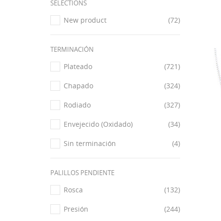
SELECTIONS
New product
(72)
TERMINACIÓN
Plateado
(721)
Chapado
(324)
Rodiado
(327)
Envejecido (Oxidado)
(34)
Sin terminación
(4)
PALILLOS PENDIENTE
Rosca
(132)
Presión
(244)