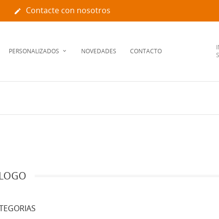
Contacte con nosotros

I
PERSONALIZADOS
NOVEDADES
CONTACTO
LOGO
TEGORIAS