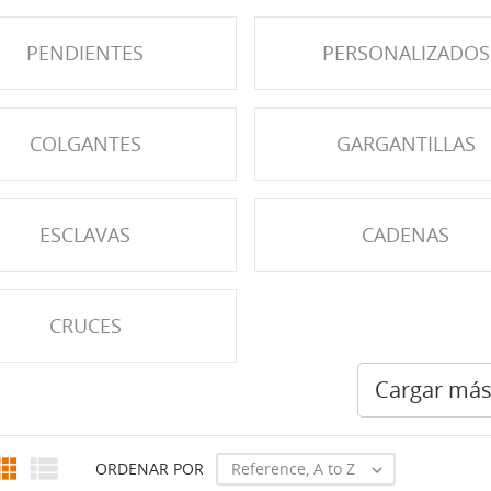
PENDIENTES
PERSONALIZADOS
COLGANTES
GARGANTILLAS
ESCLAVAS
CADENAS
CRUCES
Cargar má


Reference, A to Z
ORDENAR POR
