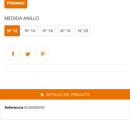
Plateado
MEDIDA ANILLO
Nº 12
Nº 14
Nº 16
Nº 18
Nº 20
DETALLES DEL PRODUCTO
Referencia
05/00009/05