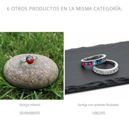
6 OTROS PRODUCTOS EN LA MISMA CATEGORÍA:
Sortija Infantil
Sortija con piedras Rodiado
05/00098/05
1082/05