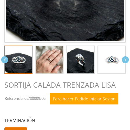


SORTIJA CALADA TRENZADA LISA
Referencia: 05/00009/05
Para hacer Pedido iniciar Sesión
TERMINACIÓN