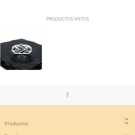
PRODUCTOS VISTOS


Productos