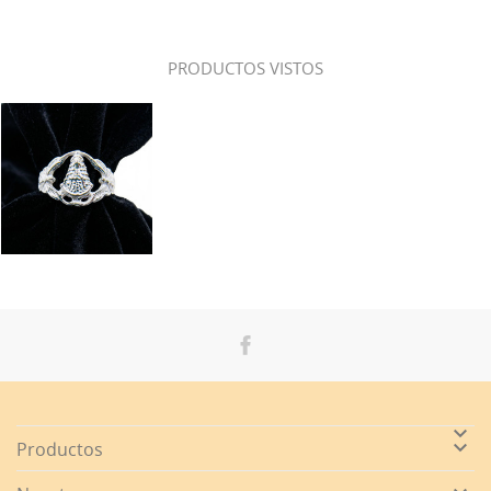
PRODUCTOS VISTOS


Productos