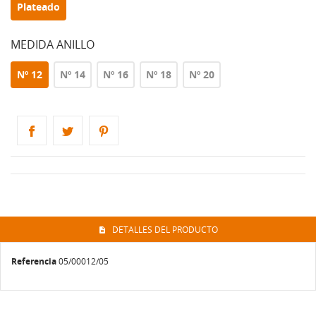
Plateado
MEDIDA ANILLO
Nº 12
Nº 14
Nº 16
Nº 18
Nº 20
DETALLES DEL PRODUCTO
Referencia
05/00012/05