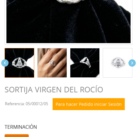


SORTIJA VIRGEN DEL ROCÍO
Referencia: 05/00012/05
Para hacer Pedido iniciar Sesión
TERMINACIÓN