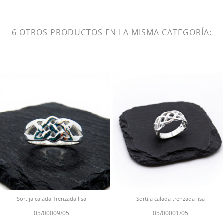
6 OTROS PRODUCTOS EN LA MISMA CATEGORÍA:
Sortija calada Trenzada lisa
Sortija calada trenzada lisa
05/00009/05
05/00001/05