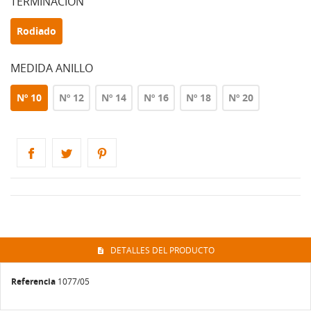
TERMINACIÓN
Rodiado
MEDIDA ANILLO
Nº 10
Nº 12
Nº 14
Nº 16
Nº 18
Nº 20
DETALLES DEL PRODUCTO
Referencia
1077/05